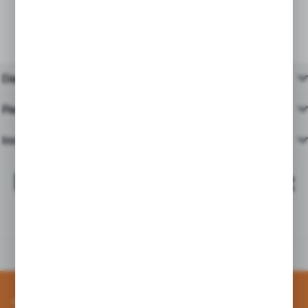
Dane techniczne
Pasujące produkty
Inne z kategorii
Najchętniej kupowane z
tym produktem