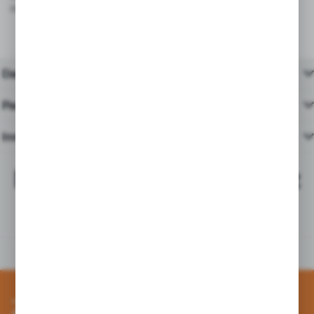
cukierniach i punktach gastronomicznych.
Dane techniczne
Pasujące produkty
Inne z kategorii
Najchętniej kupowane z
tym produktem
Zapisz się do newslettera