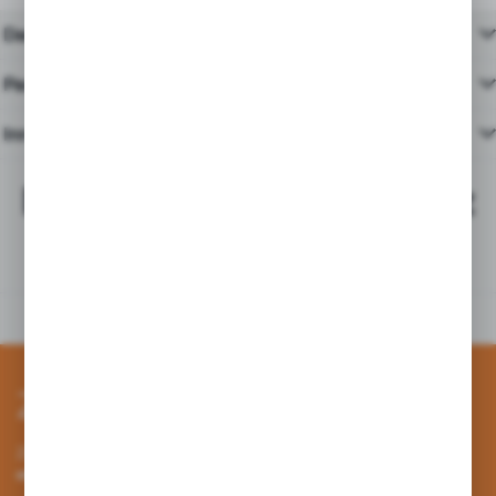
Dane techniczne
Pasujące produkty
Inne z kategorii
Najchętniej kupowane z
tym produktem
Zapisz się do newslettera
Zapisz się do newslettera na naszym sklepie internetowym i
otrzymuj informacje o nowościach i promocjach.