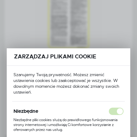
ZARZĄDZAJ PLIKAMI COOKIE
Instrukcja ogólna BHP 25×35 cm – obowiązkowa
instrukcja bezpieczeństwa dla firm biur szkół i
zakładów pracy
Szanujemy Twoją prywatność. Możesz zmienić
ustawienia cookies lub zaakceptować je wszystkie. W
Cena brutto:
14,40 zł
dowolnym momencie możesz dokonać zmiany swoich
Cena netto:
11,71 zł
ustawień.
Niezbędne
W koszyku:
0
Niezbędne pliki cookies służą do prawidłowego funkcjonowania
strony internetowej i umożliwiają Ci komfortowe korzystanie z
Dodaj do schowka
oferowanych przez nas usług.
Pliki cookies odpowiadają na podejmowane przez Ciebie działania w