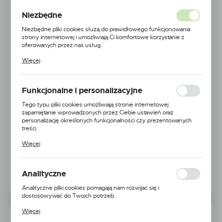
Niezbędne
Niezbędne pliki cookies służą do prawidłowego funkcjonowania
strony internetowej i umożliwiają Ci komfortowe korzystanie z
oferowanych przez nas usług.
Pliki cookies odpowiadają na podejmowane przez Ciebie działania w
Więcej
celu m.in. dostosowania Twoich ustawień preferencji prywatności,
logowania czy wypełniania formularzy. Dzięki plikom cookies
strona, z której korzystasz, może działać bez zakłóceń.
Funkcjonalne i personalizacyjne
Tego typu pliki cookies umożliwiają stronie internetowej
zapamiętanie wprowadzonych przez Ciebie ustawień oraz
personalizację określonych funkcjonalności czy prezentowanych
treści.
Dzięki tym plikom cookies możemy zapewnić Ci większy komfort
Więcej
korzystania z funkcjonalności naszej strony poprzez dopasowanie
jej do Twoich indywidualnych preferencji. Wyrażenie zgody na
funkcjonalne i personalizacyjne pliki cookies gwarantuje dostępność
większej ilości funkcji na stronie.
Analityczne
Analityczne pliki cookies pomagają nam rozwijać się i
dostosowywać do Twoich potrzeb.
Cookies analityczne pozwalają na uzyskanie informacji w zakresie
Więcej
Kod produktu:
NA0056
wykorzystywania witryny internetowej, miejsca oraz częstotliwości,
z jaką odwiedzane są nasze serwisy www. Dane pozwalają nam na