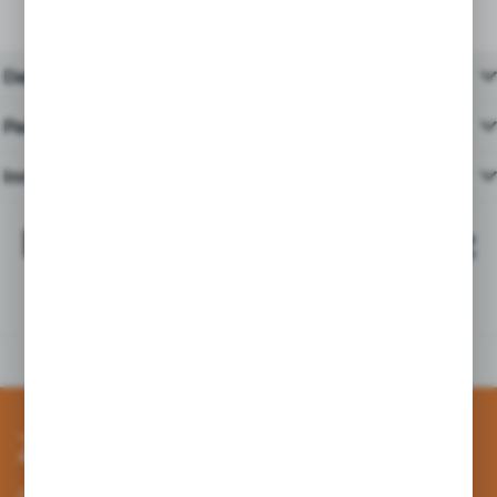
Dane techniczne
Pasujące produkty
Inne z kategorii
Najchętniej kupowane z
tym produktem
Zapisz się do newslettera
Zapisz się do newslettera na naszym sklepie internetowym i