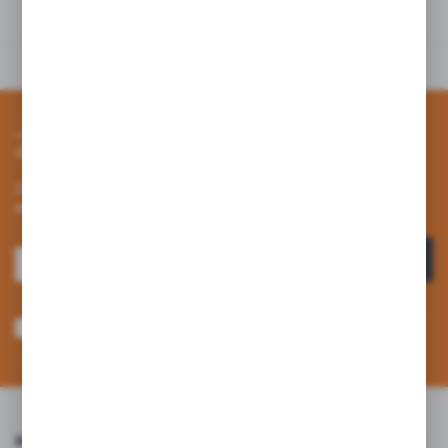
tym produktem
Zapisz się do newslettera
Zapisz się do newslettera na naszym sklepie internetowym i
otrzymuj informacje o nowościach i promocjach.
ZAPISZ SIĘ
Wyrażam zgodę na otrzymywanie drogą elektroniczną na wskazany przeze
mnie adres e-mail informacji dotyczących usług świadczonych przez
Administratora. Zgoda może zostać cofnięta w każdym czasie. *
INFORMACJE